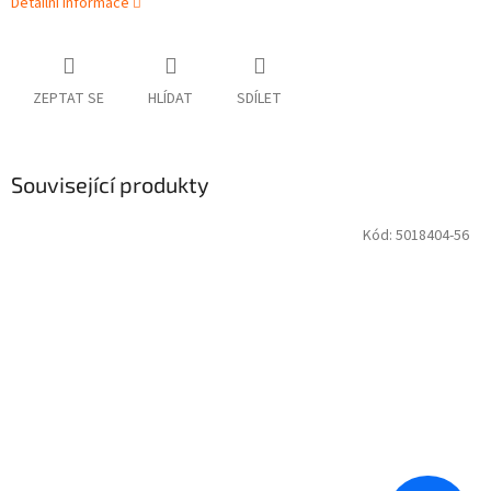
Detailní informace
ZEPTAT SE
HLÍDAT
SDÍLET
Související produkty
Kód:
5018404-56