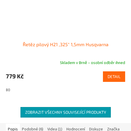
Řetěz pilový H21 ,325" 1,5mm Husqvarna
Skladem v Brně – osobní odběr ihned
779 Kč
DETAIL
80
ZOBRAZIT VŠECHNY SOUVISEJÍCÍ PRODUKTY
Popis
Podobné (6)
Videa (1)
Hodnocení
Diskuze
Značka