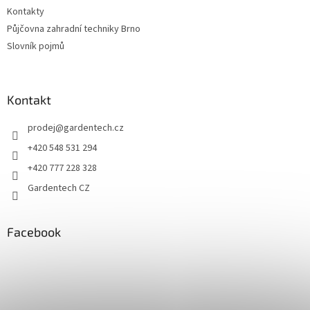
Kontakty
Půjčovna zahradní techniky Brno
Slovník pojmů
Kontakt
prodej
@
gardentech.cz
+420 548 531 294
+420 777 228 328
Gardentech CZ
Facebook