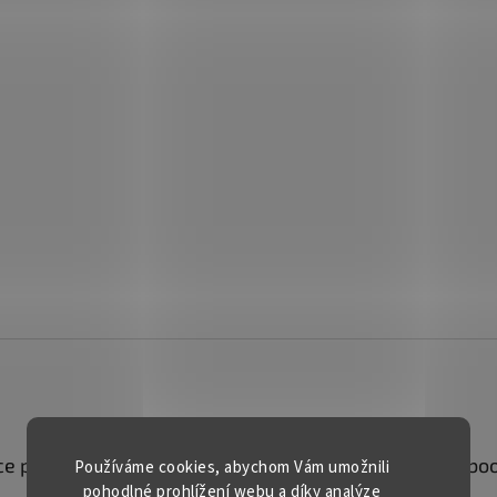
e pro vás
Kontakt
Facebo
Používáme cookies, abychom Vám umožnili
pohodlné prohlížení webu a díky analýze