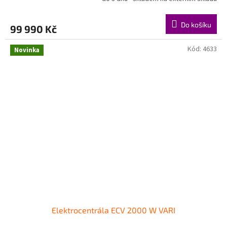
Do košíku
99 990 Kč
Kód:
4633
Novinka
Elektrocentrála ECV 2000 W VARI