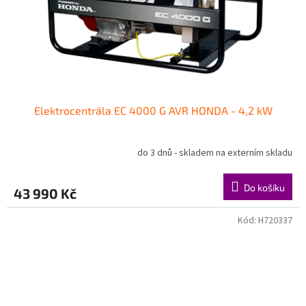
Elektrocentrála EC 4000 G AVR HONDA - 4,2 kW
do 3 dnů - skladem na externím skladu
Do košíku
43 990 Kč
Kód:
H720337