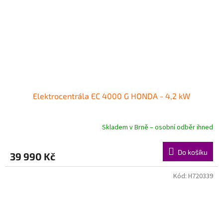
Elektrocentrála EC 4000 G HONDA - 4,2 kW
Skladem v Brně – osobní odběr ihned
Do košíku
39 990 Kč
Kód:
H720339