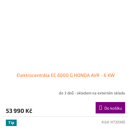
Elektrocentrála EC 6000 G HONDA AVR - 6 KW
do 3 dnů - skladem na externím skladu
Do košíku
53 990 Kč
Kód:
H720365
Tip