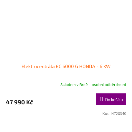
Elektrocentrála EC 6000 G HONDA - 6 KW
Skladem v Brně – osobní odběr ihned
Do košíku
47 990 Kč
Kód:
H720340