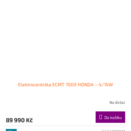
Elektrocentrála ECMT 7000 HONDA – 4/7kW
Na dotaz
Do košíku
89 990 Kč