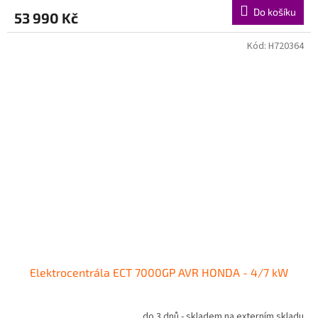
Do košíku
53 990 Kč
Kód:
H720364
Elektrocentrála ECT 7000GP AVR HONDA - 4/7 kW
do 3 dnů - skladem na externím skladu