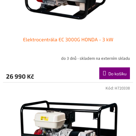
Elektrocentrála EC 3000G HONDA - 3 kW
do 3 dnů - skladem na externím skladu
Do košíku
26 990 Kč
Kód:
H720338