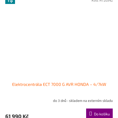
Kód:
H720342
Tip
Elektrocentrála ECT 7000 G AVR HONDA – 4/7kW
do 3 dnů - skladem na externím skladu
Do košíku
61 990 Kč