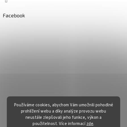
Facebook
Používáme cookies, abychom Vám umožnili pohodlné
prohlížení webu a díky analýze provozu webu
neustále zlepšovali jeho funkce, výkon a
použitelnost. Více informací
zde
.
Vytvořil Shoptet