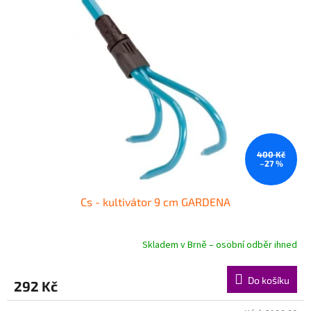
400 Kč
–27 %
Cs - kultivátor 9 cm GARDENA
Skladem v Brně – osobní odběr ihned
Do košíku
292 Kč