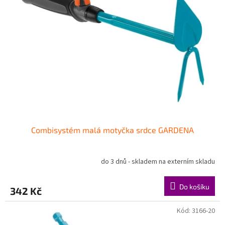
Combisystém malá motyčka srdce GARDENA
do 3 dnů - skladem na externím skladu
Do košíku
342 Kč
Kód:
3166-20