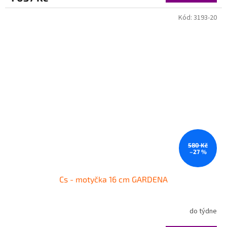
Kód:
3193-20
580 Kč
–27 %
Cs - motyčka 16 cm GARDENA
do týdne