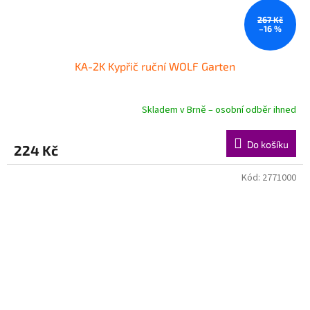
267 Kč
–16 %
KA-2K Kypřič ruční WOLF Garten
Skladem v Brně – osobní odběr ihned
Do košíku
224 Kč
Kód:
2771000