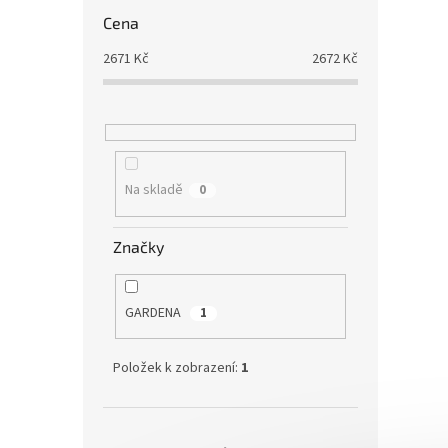
Cena
2671
Kč
2672
Kč
Na skladě
0
Značky
GARDENA
1
Položek k zobrazení:
1