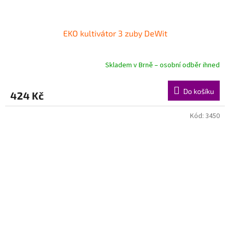
EKO kultivátor 3 zuby DeWit
Skladem v Brně – osobní odběr ihned
Do košíku
424 Kč
Kód:
3450