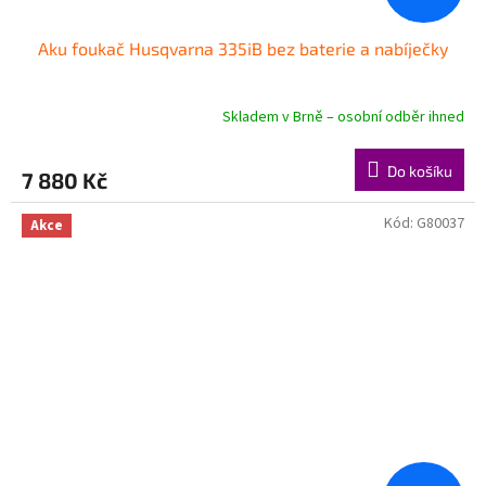
Aku foukač Husqvarna 335iB bez baterie a nabíječky
Skladem v Brně – osobní odběr ihned
Do košíku
7 880 Kč
Kód:
G80037
Akce