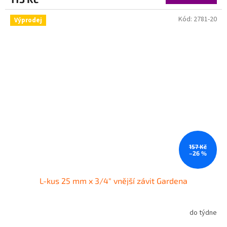
Kód:
2781-20
Výprodej
157 Kč
–26 %
L-kus 25 mm x 3/4" vnější závit Gardena
do týdne