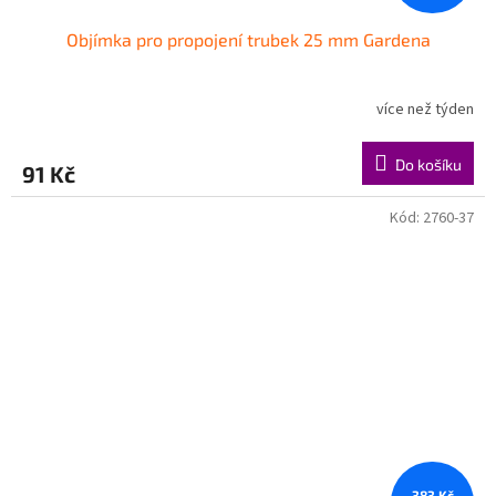
Objímka pro propojení trubek 25 mm Gardena
více než týden
Do košíku
91 Kč
Kód:
2760-37
383 Kč