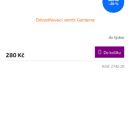
–26 %
Odvodňovací ventil Gardena
do týdne
Do košíku
280 Kč
Kód:
2742-20