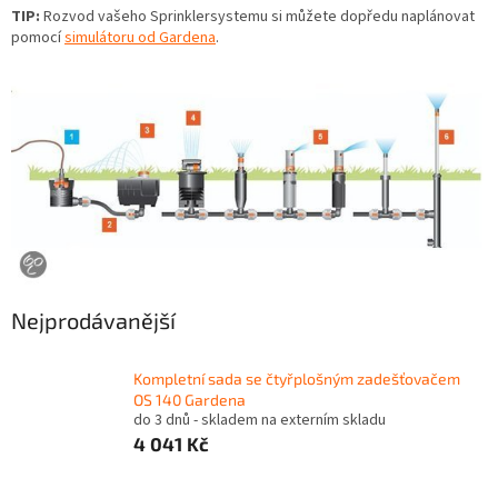
TIP:
Rozvod vašeho Sprinklersystemu si můžete dopředu naplánovat
pomocí
simulátoru od Gardena
.
Nejprodávanější
Kompletní sada se čtyřplošným zadešťovačem
OS 140 Gardena
do 3 dnů - skladem na externím skladu
4 041 Kč