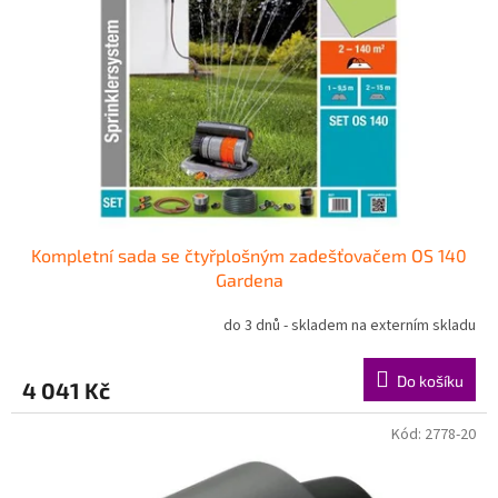
Kompletní sada se čtyřplošným zadešťovačem OS 140
Gardena
do 3 dnů - skladem na externím skladu
Do košíku
4 041 Kč
Kód:
2778-20