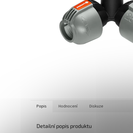
Popis
Hodnocení
Diskuze
Detailní popis produktu