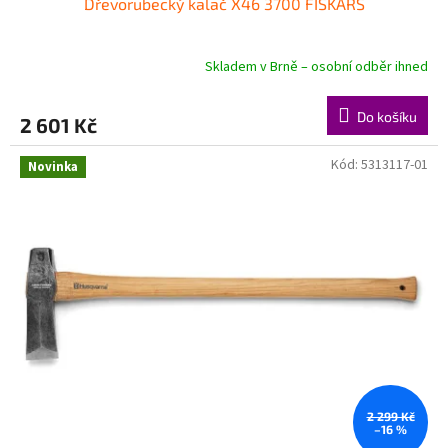
Dřevorubecký kalač X46 3700 FISKARS
Skladem v Brně – osobní odběr ihned
Do košíku
2 601 Kč
Kód:
5313117-01
Novinka
2 299 Kč
–16 %