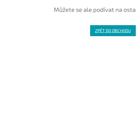
Můžete se ale podívat na osta
ZPĚT DO OBCHODU