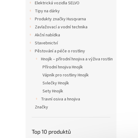
Elektrická vozidla SELVO
Tipy na dárky
Produkty značky Husqvarna
Zavlažovací a vodní technika
Akční nabídka
Stavebnictví
Pěstování a péče o rostliny
Hnojík – přírodní hnojiva a výživa rostlin
Přírodní hnojiva Hnojík
Vápník pro rostliny Hnojík
Svlečky Hnojík
Sety Hnojík
Travní osiva a hnojiva
Značky
Top 10 produktů