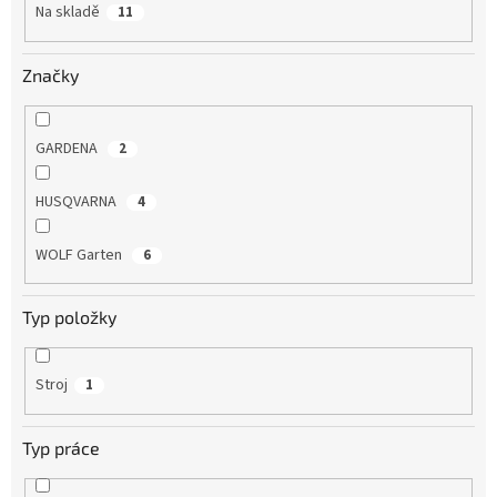
Na skladě
11
Značky
GARDENA
2
HUSQVARNA
4
WOLF Garten
6
Typ položky
Stroj
1
Typ práce