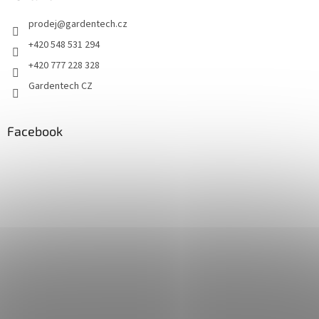
prodej
@
gardentech.cz
+420 548 531 294
+420 777 228 328
Gardentech CZ
Facebook