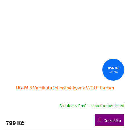
856 Kč
–6 %
UG-M 3 Vertikutační hrábě kyvné WOLF Garten
Skladem v Brně – osobní odběr ihned
Do košíku
799 Kč