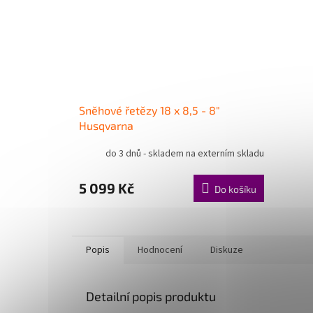
Sněhové řetězy 18 x 8,5 - 8"
Husqvarna
do 3 dnů - skladem na externím skladu
5 099 Kč
Do košíku
Popis
Hodnocení
Diskuze
Detailní popis produktu