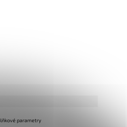
lňkové parametry