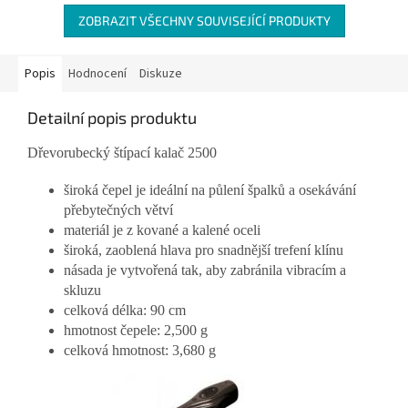
ZOBRAZIT VŠECHNY SOUVISEJÍCÍ PRODUKTY
Popis
Hodnocení
Diskuze
Detailní popis produktu
Dřevorubecký štípací kalač 2500
široká čepel je ideální na půlení špalků a osekávání
přebytečných větví
materiál je z kované a kalené oceli
široká, zaoblená hlava pro snadnější trefení klínu
násada je vytvořená tak, aby zabránila vibracím a
skluzu
celková délka: 90 cm
hmotnost čepele: 2,500 g
celková hmotnost: 3,680 g