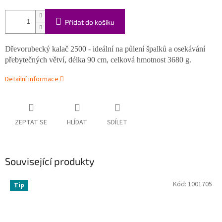
Přidat do košíku
Dřevorubecký kalač 2500 - ideální na půlení špalků a osekávání
přebytečných větví, délka 90 cm, celková hmotnost 3680 g.
Detailní informace
ZEPTAT SE
HLÍDAT
SDÍLET
Související produkty
Kód:
1001705
Tip