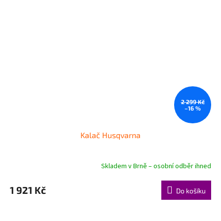
2 299 Kč
–16 %
Kalač Husqvarna
Skladem v Brně – osobní odběr ihned
1 921 Kč
Do košíku