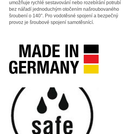
umožňuje rychlé sestavování nebo rozebírání potrubí
bez nářadí jednoduchým otočením našroubovaného
šroubení o 140°. Pro vodotěsné spojení a bezpečný
provoz je šroubové spojení samotěsnící.