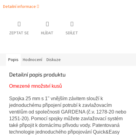
Detailní informace
ZEPTAT SE
HLÍDAT
SDÍLET
Popis
Hodnocení
Diskuze
Detailní popis produktu
Omezené množství kusů
Spojka 25 mm s 1" vnějším závitem slouží k
jednoduchému připojení potrubí k zavlažovacím
ventilům od společnosti GARDENA (č.v. 1278-20 nebo
1251-20). Pomocí spojky můžete zavlažovací systém
také připojit k domácímu přívodu vody.
Patentovaná
technologie jednoduchého připojování Quick&Easy