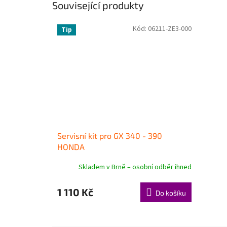
Související produkty
Kód:
06211-ZE3-000
Tip
Servisní kit pro GX 340 - 390
HONDA
Skladem v Brně – osobní odběr ihned
1 110 Kč
Do košíku