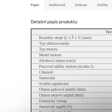
Popis
Hodnocení
Diskuze
Značka
Detailní popis produktu
Tec
Rozměry stroje (L x Š x V) (mm)
Typ elektrocentrály
Typ motoru
Model motoru
Zdvihový objem (cm3)
Pracovní otáčky motoru (ot.min-1)
Chlazení
Startování
Systém zapalování
Objem palivové nádrže (litrů)
Objem olejové náplně (litrů)
Elektrický výstup
Jmenovité napětí (V)