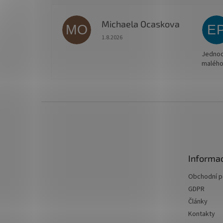
Michaela Ocaskova
MO
E
Hodnocení obchodu je 5 z 5 hvězdiček.
1.8.2026
Jednodu
malého
Z
á
p
a
t
Informac
í
Obchodní 
GDPR
Články
Kontakty