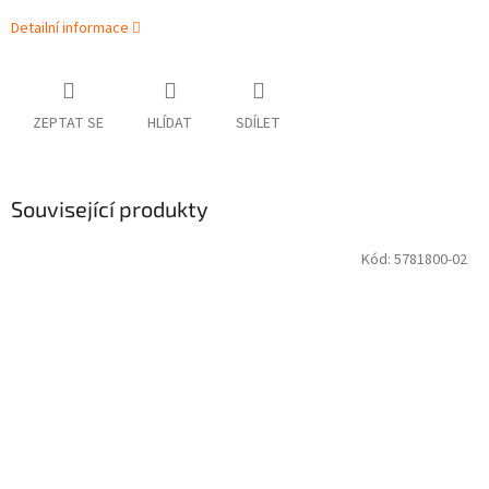
Detailní informace
ZEPTAT SE
HLÍDAT
SDÍLET
Související produkty
Kód:
5781800-02