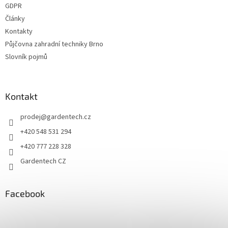
GDPR
Články
Kontakty
Půjčovna zahradní techniky Brno
Slovník pojmů
Kontakt
prodej
@
gardentech.cz
+420 548 531 294
+420 777 228 328
Gardentech CZ
Facebook