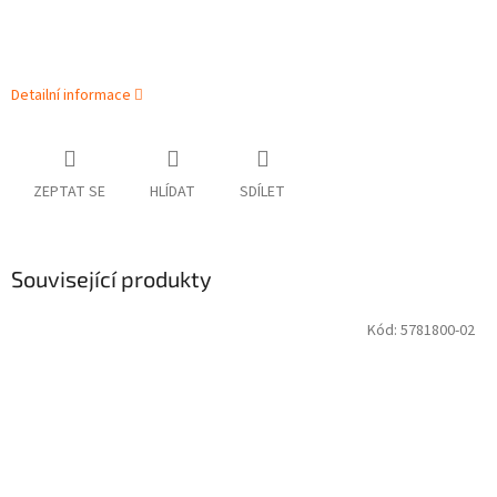
Detailní informace
ZEPTAT SE
HLÍDAT
SDÍLET
Související produkty
Kód:
5781800-02