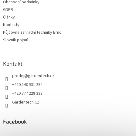
Obchodní podmínky
í
GDPR
Články
Kontakty
Půjčovna zahradní techniky Brno
Slovník pojmů
Kontakt
prodej
@
gardentech.cz
+420 548 531 294
+420 777 228 328
Gardentech CZ
Facebook