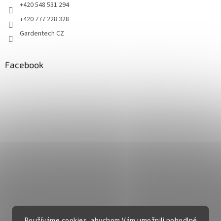
+420 548 531 294
+420 777 228 328
Gardentech CZ
Facebook
Používáme cookies, abychom Vám umožnili pohodlné