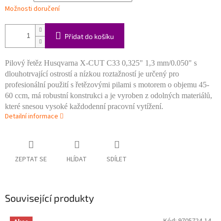
Možnosti doručení
Přidat do košíku
Pilový řetěz Husqvarna X-CUT C33 0,325" 1,3 mm/0.050" s
dlouhotrvající ostrostí a nízkou roztažností je určený pro
profesionální použití s řetězovými pilami s motorem o objemu 45-
60 ccm, má robustní konstrukci a je vyroben z odolných materiálů,
které snesou vysoké každodenní pracovní vytížení.
Detailní informace
ZEPTAT SE
HLÍDAT
SDÍLET
Související produkty
Kód:
9705724-14