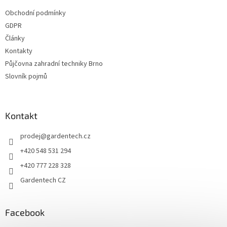
t
Obchodní podmínky
í
GDPR
Články
Kontakty
Půjčovna zahradní techniky Brno
Slovník pojmů
Kontakt
prodej
@
gardentech.cz
+420 548 531 294
+420 777 228 328
Gardentech CZ
Facebook