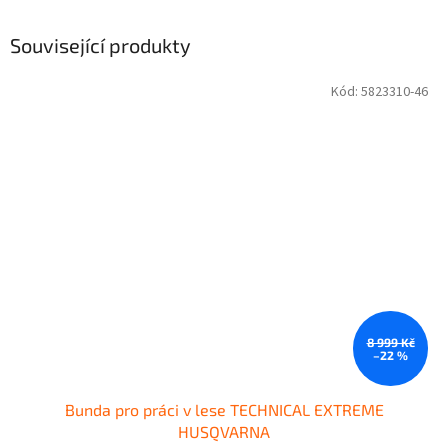
Související produkty
Kód:
5823310-46
8 999 Kč
–22 %
Bunda pro práci v lese TECHNICAL EXTREME
HUSQVARNA