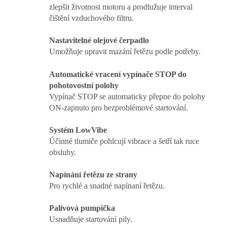
zlepšit životnost motoru a prodlužuje interval
čištění vzduchového filtru.
Nastavitelné olejové čerpadlo
Umožňuje upravit mazání řetězu podle potřeby.
Automatické vracení vypínače STOP do
pohotovostní polohy
Vypínač STOP se automaticky přepne do polohy
ON-zapnuto pro bezproblémové startování.
Systém LowVibe
Účinné tlumiče pohlcují vibrace a šetří tak ruce
obsluhy.
Napínání řetězu ze strany
Pro rychlé a snadné napínaní řetězu.
Palivová pumpička
Usnadňuje startování pily.