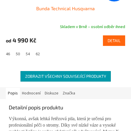
Bunda Technical Husqvarna
Skladem v Brně – osobní odběr ihned
4 990 Kč
od
DETAIL
46
50
54
62
ZOBRAZIT VŠECHNY SOUVISEJÍCÍ PRODUKTY
Popis
Hodnocení
Diskuze
Značka
Detailní popis produktu
Výkonná, avšak lehká řetězová pila, která je určená pro
profesionální péči o stromy. Díky své nízké váze a vysoké