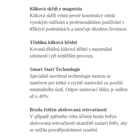
Kliková skříň z magnézia
Kliková skříň velmi pevné konstrukce odolá
vysokým otáčkám a profesionálnímu používání v
těžkých podmínkách a zaručuje dlouhou životnost.
Třídílná kliková hřídel
Kovaná třídílná kliková hřídel s maximální
odolností i při nejtěžším provozu.
Smart Start Technologie
Speciálně navržená technologie motoru se
startérem pro lehké a rychlé startování za použití
minimálního úsilí. Odpor startovací šňůry je snížen
až o 40%.
Brzda řetězu aktivovaná setrvačností
V případě zpětného vrhu účinná brzda řetězu
aktivovaná setrvačností okamžitě zastaví řetěz, aby
se snížila pravděpodobnost zranění.