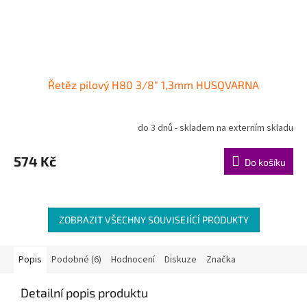
Řetěz pilový H80 3/8" 1,3mm HUSQVARNA
do 3 dnů - skladem na externím skladu
574 Kč
Do košíku
ZOBRAZIT VŠECHNY SOUVISEJÍCÍ PRODUKTY
Popis
Podobné (6)
Hodnocení
Diskuze
Značka
Detailní popis produktu