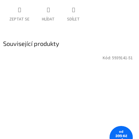
ZEPTAT SE
HLÍDAT
SDÍLET
Související produkty
Kód:
5939141-51
od
399 Kč