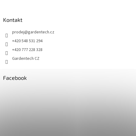
Kontakt
prodej
@
gardentech.cz
+420 548 531 294
+420 777 228 328
Gardentech CZ
Facebook