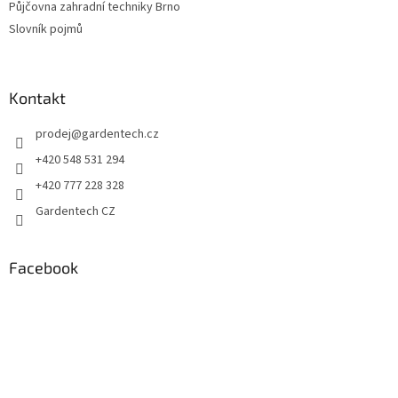
Půjčovna zahradní techniky Brno
Slovník pojmů
Kontakt
prodej
@
gardentech.cz
+420 548 531 294
+420 777 228 328
Gardentech CZ
Facebook