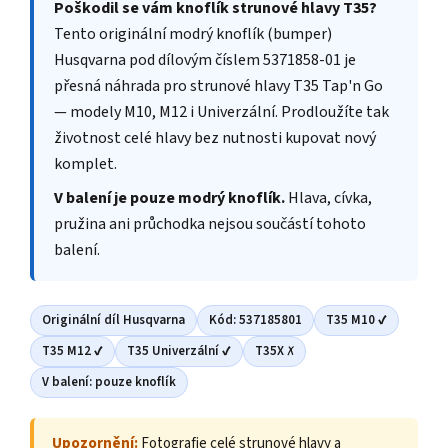
Poškodil se vám knoflík strunové hlavy T35?
Tento originální modrý knoflík (bumper)
Husqvarna pod dílovým číslem 5371858-01 je
přesná náhrada pro strunové hlavy T35 Tap'n Go
— modely M10, M12 i Univerzální. Prodloužíte tak
životnost celé hlavy bez nutnosti kupovat nový
komplet.
V balení je pouze modrý knoflík.
Hlava, cívka,
pružina ani průchodka nejsou součástí tohoto
balení.
Originální díl Husqvarna
Kód: 537185801
T35 M10 ✔
T35 M12 ✔
T35 Univerzální ✔
T35X ✗
V balení: pouze knoflík
Upozornění:
Fotografie celé strunové hlavy a