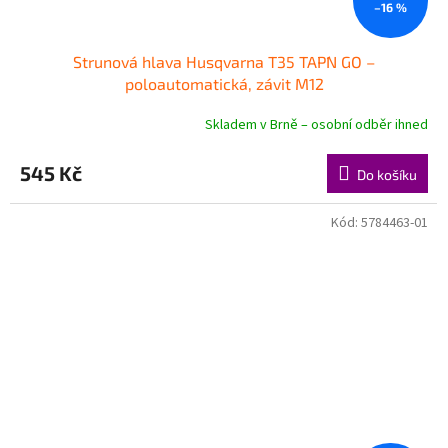
–16 %
Strunová hlava Husqvarna T35 TAP´N GO –
poloautomatická, závit M12
Skladem v Brně – osobní odběr ihned
545 Kč
Do košíku
Kód:
5784463-01