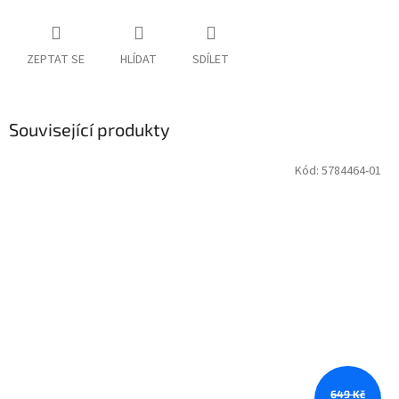
ZEPTAT SE
HLÍDAT
SDÍLET
Související produkty
Kód:
5784464-01
649 Kč