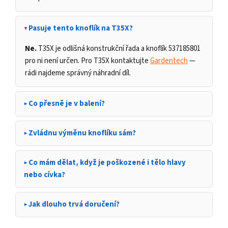
Pasuje tento knoflík na T35X?
Ne.
T35X je odlišná konstrukční řada a knoflík 537185801
pro ni není určen. Pro T35X kontaktujte
Gardentech
—
rádi najdeme správný náhradní díl.
Co přesně je v balení?
Zvládnu výměnu knoflíku sám?
Co mám dělat, když je poškozené i tělo hlavy
nebo cívka?
Jak dlouho trvá doručení?