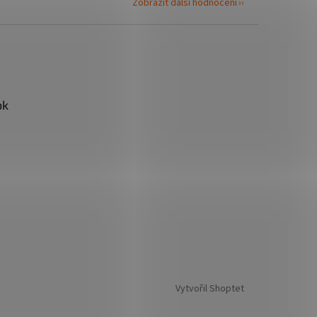
Zobrazit další hodnocení
ok
Vytvořil Shoptet