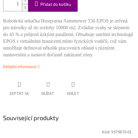
Přidat do košíku
Robotická sekačka Husqvarna Automower 550 EPOS je určená
pro trávníky až do rozlohy 10000 m2. Zvládne svahy se sklonem
do 45 % a průjezd úzkými pasážemi.
Obsahuje satelitní technologií
EPOS s virtuálními hranicemi místo fyzických vodičů, což vám
umožňuje definovat několik pracovních oblastí s různými
nastaveními a nastavit dočasně zakázané zóny.
Detailní informace
ZEPTAT SE
HLÍDAT
SDÍLET
Související produkty
Kód:
5979870-01