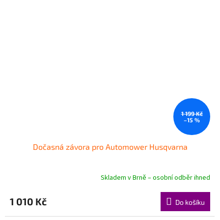
1 199 Kč
–15 %
Dočasná závora pro Automower Husqvarna
Skladem v Brně – osobní odběr ihned
1 010 Kč
Do košíku