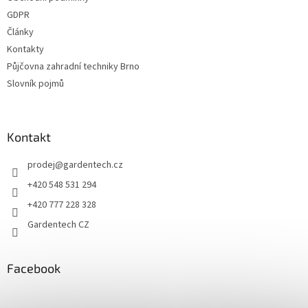
í
GDPR
Články
Kontakty
Půjčovna zahradní techniky Brno
Slovník pojmů
Kontakt
prodej
@
gardentech.cz
+420 548 531 294
+420 777 228 328
Gardentech CZ
Facebook