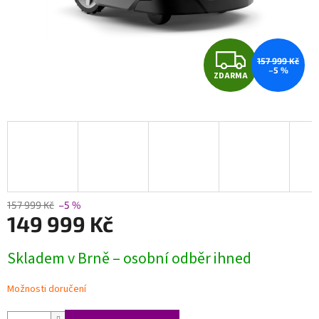
Z
157 999 Kč
–5 %
ZDARMA
D
A
R
M
A
157 999 Kč
–5 %
149 999 Kč
Měrná
Skladem v Brně – osobní odběr ihned
cena:
Možnosti doručení