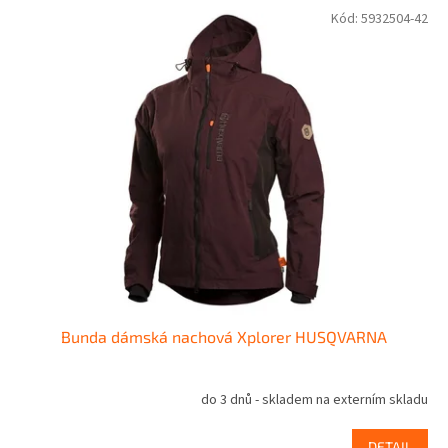
Kód:
5932504-42
Bunda dámská nachová Xplorer HUSQVARNA
do 3 dnů - skladem na externím skladu
DETAIL