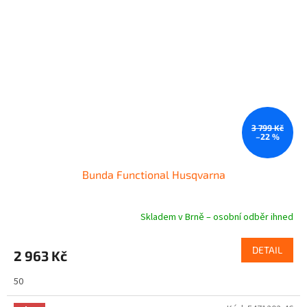
3 799 Kč
–22 %
Bunda Functional Husqvarna
Skladem v Brně – osobní odběr ihned
DETAIL
2 963 Kč
50