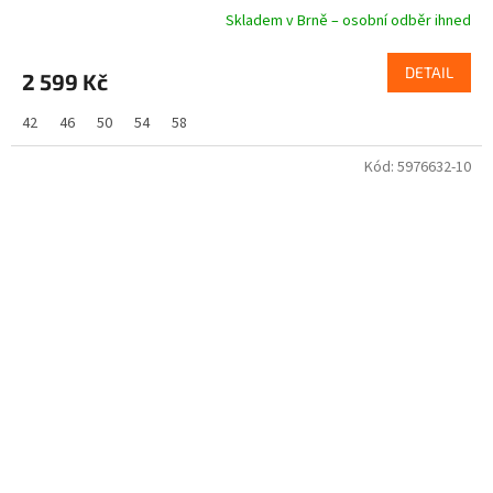
Skladem v Brně – osobní odběr ihned
DETAIL
2 599 Kč
42
46
50
54
58
Kód:
5976632-10