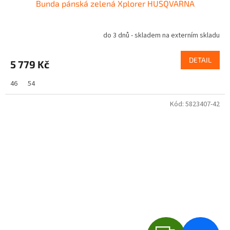
Bunda pánská zelená Xplorer HUSQVARNA
do 3 dnů - skladem na externím skladu
DETAIL
5 779 Kč
46
54
Kód:
5823407-42