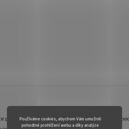
e pro vás
Kontakt
Facebo
Používáme cookies, abychom Vám umožnili
pohodlné prohlížení webu a díky analýze
podmínky