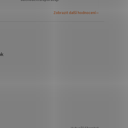
Zobrazit další hodnocení
ok