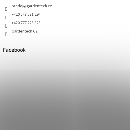
prodej
@
gardentech.cz
+420 548 531 294
+420 777 228 328
Gardentech CZ
Facebook