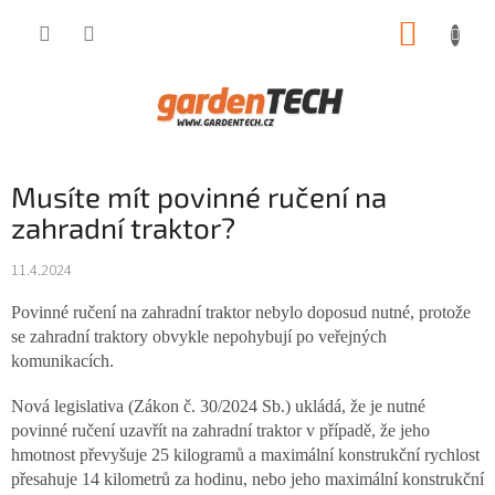
Přejít
NÁKUP
na
obsah
KOŠÍK
Musíte mít povinné ručení na
zahradní traktor?
11.4.2024
Povinné ručení na zahradní traktor nebylo doposud nutné, protože
se zahradní traktory obvykle nepohybují po veřejných
komunikacích.
Nová legislativa (Zákon č. 30/2024 Sb.) ukládá, že je nutné
povinné ručení uzavřít na zahradní traktor v případě, že jeho
hmotnost převyšuje 25 kilogramů a maximální konstrukční rychlost
přesahuje 14 kilometrů za hodinu, nebo jeho maximální konstrukční