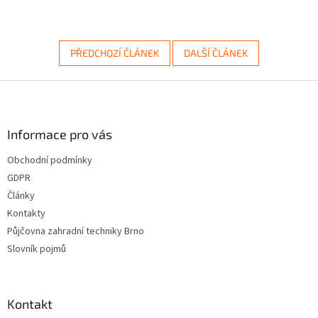
PŘEDCHOZÍ ČLÁNEK
DALŠÍ ČLÁNEK
Z
á
p
a
Informace pro vás
t
Obchodní podmínky
í
GDPR
Články
Kontakty
Půjčovna zahradní techniky Brno
Slovník pojmů
Kontakt