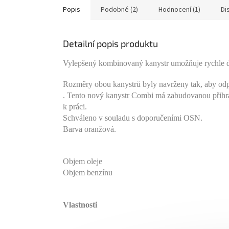
Popis
Podobné (2)
Hodnocení (1)
Di
Detailní popis produktu
Vylepšený kombinovaný kanystr umožňuje rychle dop
Rozměry obou kanystrů byly navrženy tak, aby odpo
. Tento nový kanystr Combi má zabudovanou přihrád
k práci.
Schváleno v souladu s doporučeními OSN.
Barva oranžová.
Objem oleje
Objem benzínu
Vlastnosti