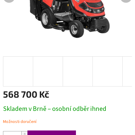
568 700 Kč
Měrná
Skladem v Brně – osobní odběr ihned
cena:
Možnosti doručení