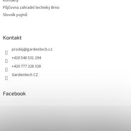
Kontakty
Půjčovna zahradní techniky Brno
Slovník pojmů
Kontakt
prodej
@
gardentech.cz
+420 548 531 294
+420 777 228 328
Gardentech CZ
Facebook