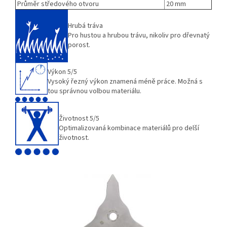
Průměr středového otvoru
20 mm
Hrubá tráva
Pro hustou a hrubou trávu, nikoliv pro dřevnatý
porost.
Výkon 5/5
Vysoký řezný výkon znamená méně práce. Možná s
tou správnou volbou materiálu.
Životnost 5/5
Optimalizovaná kombinace materiálů pro delší
životnost.