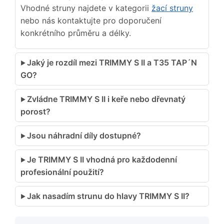
Vhodné struny najdete v kategorii
žací struny
nebo nás kontaktujte pro doporučení
konkrétního průměru a délky.
Jaký je rozdíl mezi TRIMMY S II a T35 TAP´N
GO?
Zvládne TRIMMY S II i keře nebo dřevnatý
porost?
Jsou náhradní díly dostupné?
Je TRIMMY S II vhodná pro každodenní
profesionální použití?
Jak nasadím strunu do hlavy TRIMMY S II?