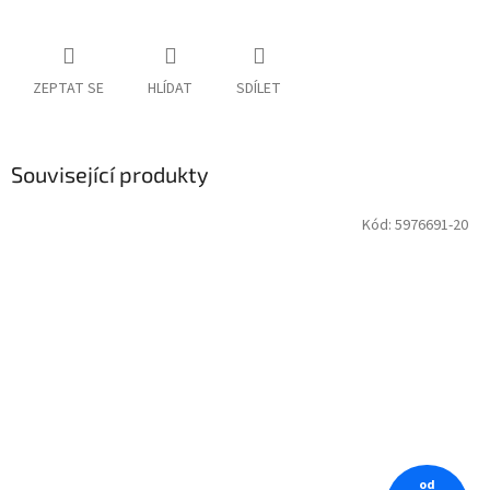
ZEPTAT SE
HLÍDAT
SDÍLET
Související produkty
Kód:
5976691-20
od