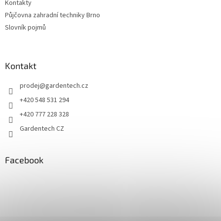
Kontakty
Půjčovna zahradní techniky Brno
Slovník pojmů
Kontakt
prodej
@
gardentech.cz
+420 548 531 294
+420 777 228 328
Gardentech CZ
Facebook