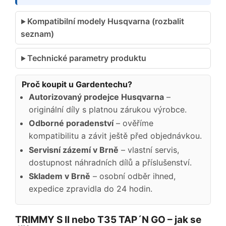
Kompatibilní modely Husqvarna (rozbalit
seznam)
Technické parametry produktu
Proč koupit u Gardentechu?
Autorizovaný prodejce Husqvarna
–
originální díly s platnou zárukou výrobce.
Odborné poradenství
– ověříme
kompatibilitu a závit ještě před objednávkou.
Servisní zázemí v Brně
– vlastní servis,
dostupnost náhradních dílů a příslušenství.
Skladem v Brně
– osobní odběr ihned,
expedice zpravidla do 24 hodin.
TRIMMY S II nebo T35 TAP´N GO – jak se