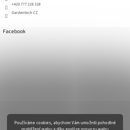
+420 777 228 328
Gardentech CZ
Facebook
Používáme cookies, abychom Vám umožnili pohodlné
prohlížení webu a díky analýze provozu webu