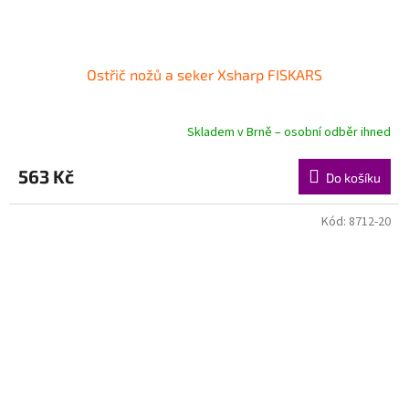
Ostřič nožů a seker Xsharp FISKARS
Skladem v Brně – osobní odběr ihned
563 Kč
Do košíku
Kód:
8712-20