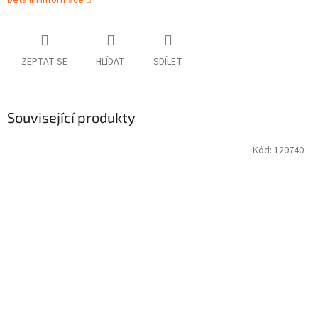
Detailní informace
ZEPTAT SE
HLÍDAT
SDÍLET
Související produkty
Kód:
120740