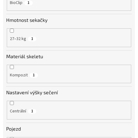
BioClip
1
Hmotnost sekačky
27–32 kg
1
Materiál skeletu
Kompozit
1
Nastavení výšky sečení
Centrální
1
Pojezd