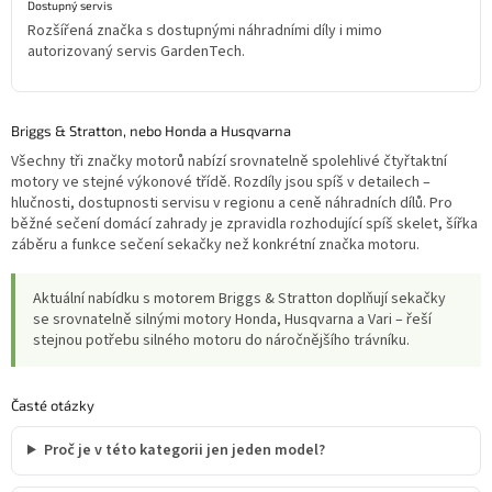
i
Dostupný servis
s
Rozšířená značka s dostupnými náhradními díly i mimo
u
autorizovaný servis GardenTech.
Briggs & Stratton, nebo Honda a Husqvarna
Všechny tři značky motorů nabízí srovnatelně spolehlivé čtyřtaktní
motory ve stejné výkonové třídě. Rozdíly jsou spíš v detailech –
hlučnosti, dostupnosti servisu v regionu a ceně náhradních dílů. Pro
běžné sečení domácí zahrady je zpravidla rozhodující spíš skelet, šířka
záběru a funkce sečení sekačky než konkrétní značka motoru.
Aktuální nabídku s motorem Briggs & Stratton doplňují sekačky
se srovnatelně silnými motory Honda, Husqvarna a Vari – řeší
stejnou potřebu silného motoru do náročnějšího trávníku.
Časté otázky
Proč je v této kategorii jen jeden model?