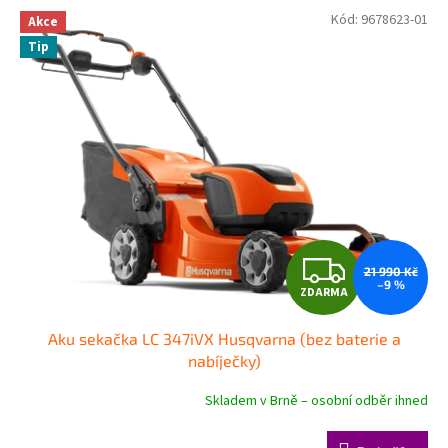
V
Kód:
9678623-01
Akce
ý
Tip
p
i
s
p
r
o
d
u
k
t
Z
ů
21 990 Kč
–9 %
ZDARMA
D
Aku sekačka LC 347iVX Husqvarna (bez baterie a
A
nabíječky)
R
Skladem v Brně – osobní odběr ihned
M