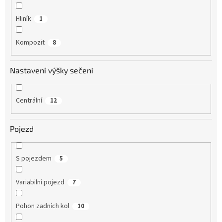
Hliník
1
Kompozit
8
Nastavení výšky sečení
Centrální
12
Pojezd
S pojezdem
5
Variabilní pojezd
7
Pohon zadních kol
10