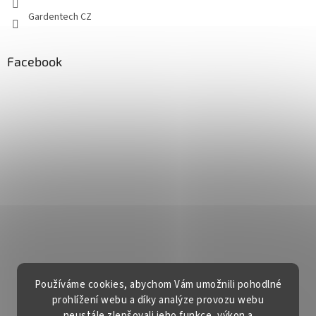
Gardentech CZ
Facebook
Používáme cookies, abychom Vám umožnili pohodlné
prohlížení webu a díky analýze provozu webu
neustále zlepšovali jeho funkce, výkon a