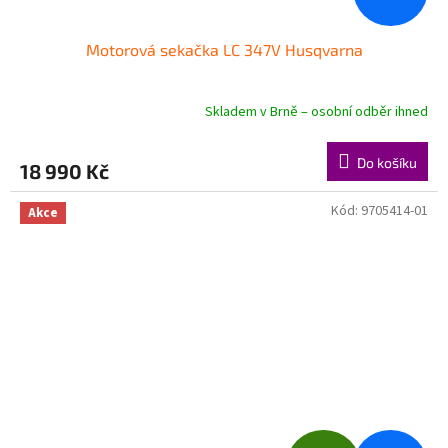
Motorová sekačka LC 347V Husqvarna
Skladem v Brně – osobní odběr ihned
Do košíku
18 990 Kč
Kód:
9705414-01
Akce