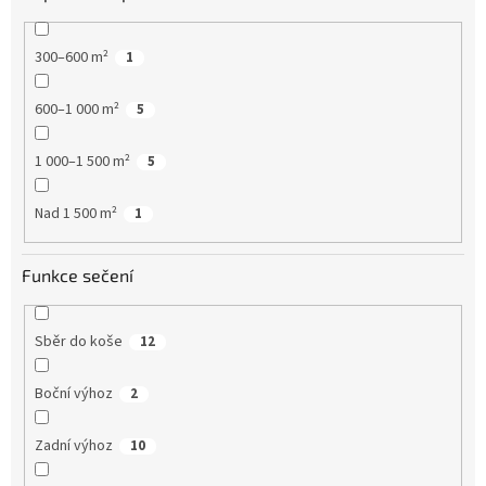
300–600 m²
1
600–1 000 m²
5
1 000–1 500 m²
5
Nad 1 500 m²
1
Funkce sečení
Sběr do koše
12
Boční výhoz
2
Zadní výhoz
10