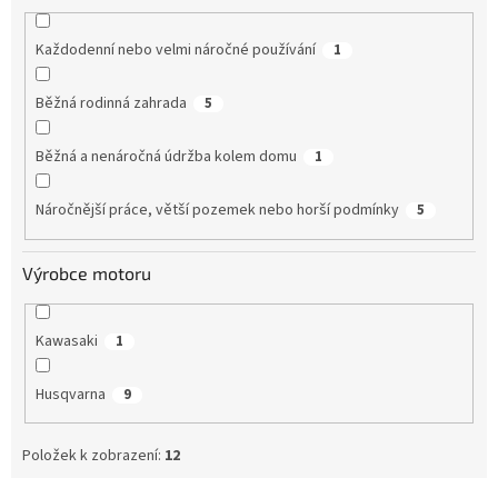
Každodenní nebo velmi náročné používání
1
Běžná rodinná zahrada
5
Běžná a nenáročná údržba kolem domu
1
Náročnější práce, větší pozemek nebo horší podmínky
5
Výrobce motoru
Kawasaki
1
Husqvarna
9
Položek k zobrazení:
12