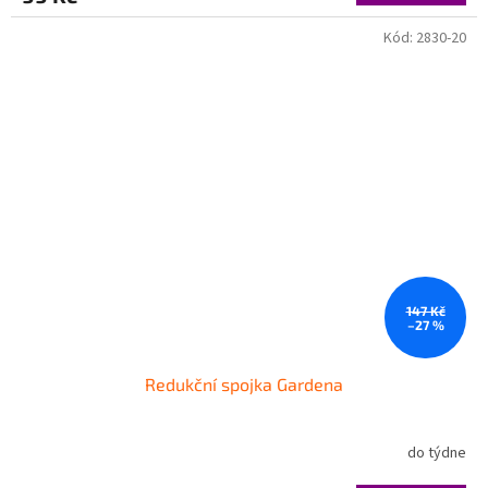
Kód:
2830-20
147 Kč
–27 %
Redukční spojka Gardena
do týdne