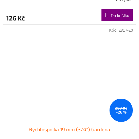
Do košíku
126 Kč
Kód:
2817-20
290 Kč
–26 %
Rychlospojka 19 mm (3/4") Gardena