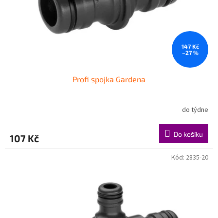
147 Kč
–27 %
Profi spojka Gardena
do týdne
Do košíku
107 Kč
Kód:
2835-20