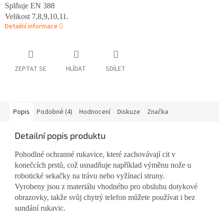
Splňuje EN 388
Velikost 7,8,9,10,11.
Detailní informace
ZEPTAT SE
HLÍDAT
SDÍLET
Popis
Podobné (4)
Hodnocení
Diskuze
Značka
Detailní popis produktu
Pohodlné ochranné rukavice, které zachovávají cit v
konečcích prstů, což usnadňuje například výměnu nože u
robotické sekačky na trávu nebo vyžínací struny.
Vyrobeny jsou z materiálu vhodného pro obsluhu dotykové
obrazovky, takže svůj chytrý telefon můžete používat i bez
sundání rukavic.