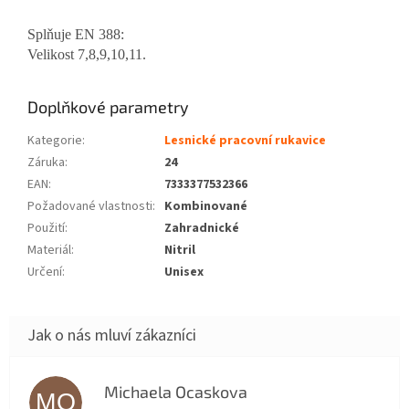
Splňuje EN 388:
Velikost 7,8,9,10,11.
Doplňkové parametry
Kategorie
:
Lesnické pracovní rukavice
Záruka
:
24
EAN
:
7333377532366
Požadované vlastnosti
:
Kombinované
Použití
:
Zahradnické
Materiál
:
Nitril
Určení
:
Unisex
Michaela Ocaskova
MO