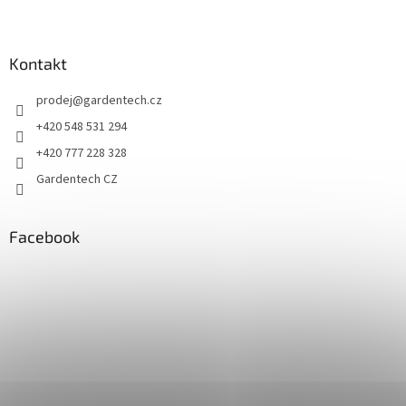
Kontakt
prodej
@
gardentech.cz
+420 548 531 294
+420 777 228 328
Gardentech CZ
Facebook