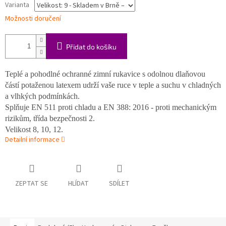
Varianta
Možnosti doručení
Přidat do košíku
Teplé a pohodlné ochranné zimní rukavice s odolnou dlaňovou
částí potaženou latexem udrží vaše ruce v teple a suchu v chladných
a vlhkých podmínkách.
Splňuje EN 511 proti chladu a EN 388: 2016 -
proti mechanickým
rizikům, třída bezpečnosti 2
.
Velikost 8, 10, 12.
Detailní informace
ZEPTAT SE
HLÍDAT
SDÍLET