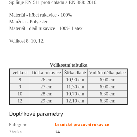
Splňuje EN 511 proti chladu a EN 388: 2016.
Materiál - hřbet rukavice -
100%
Manžeta - Polyester
Materiál - dlaň rukavice -
100% Latex
Velikost 8, 10, 12.
Velikostní tabulka
velikost
Délka rukavice
Šířka dlaně
Vnitřní délka palce
8
26 cm
10,90 cm
6,00 cm
9
27 cm
11,30 cm
6,00 cm
10
28 cm
10,70 cm
6,30 cm
12
29 cm
12,10 cm
6,30 cm
Doplňkové parametry
Kategorie
:
Lesnické pracovní rukavice
Záruka
:
24