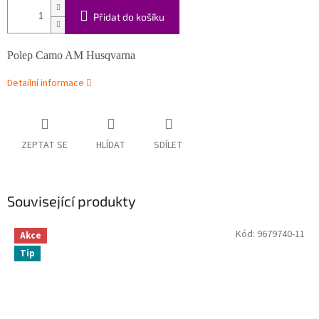
Přidat do košíku
Polep Camo AM Husqvarna
Detailní informace
ZEPTAT SE
HLÍDAT
SDÍLET
Související produkty
Kód:
9679740-11
Akce
Tip