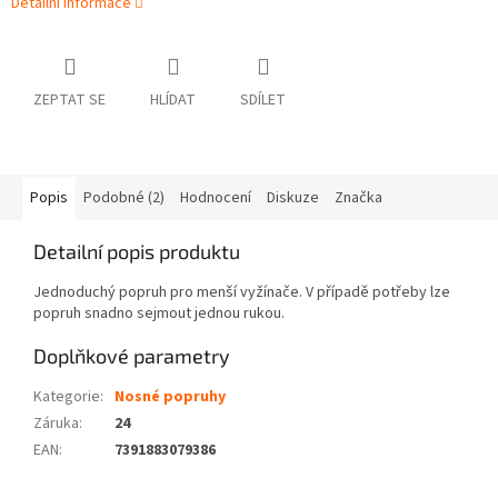
Detailní informace
ZEPTAT SE
HLÍDAT
SDÍLET
Popis
Podobné (2)
Hodnocení
Diskuze
Značka
Detailní popis produktu
Jednoduchý popruh pro menší vyžínače. V případě potřeby lze
popruh snadno sejmout jednou rukou.
Doplňkové parametry
Kategorie
:
Nosné popruhy
Záruka
:
24
EAN
:
7391883079386