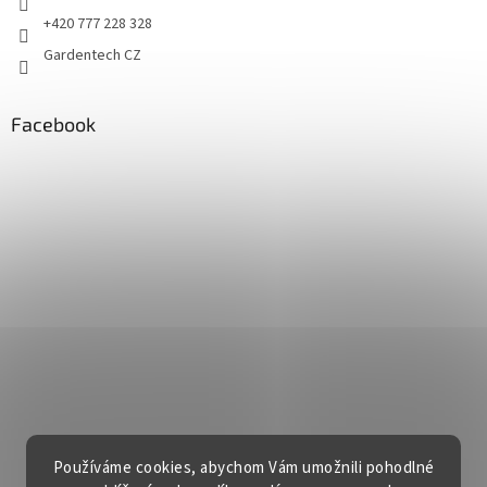
+420 777 228 328
Gardentech CZ
Facebook
Používáme cookies, abychom Vám umožnili pohodlné