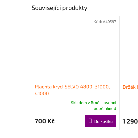
Související produkty
Kód:
A40597
Plachta krycí SELVO 4800, 31000,
Držák 
41000
Skladem v Brně – osobní
Průměrné
Průměr
odběr ihned
hodnocení
hodnoce
produktu
produkt
700 Kč
1 290
Do košíku
je
je
5,0
5,0
z
z