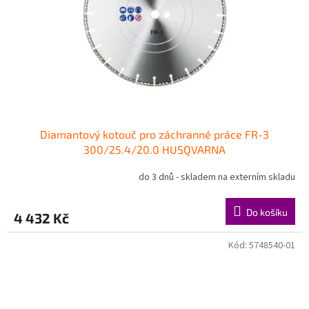
Diamantový kotouč pro záchranné práce FR-3
300/25.4/20.0 HUSQVARNA
do 3 dnů - skladem na externím skladu
Do košíku
4 432 Kč
Kód:
5748540-01