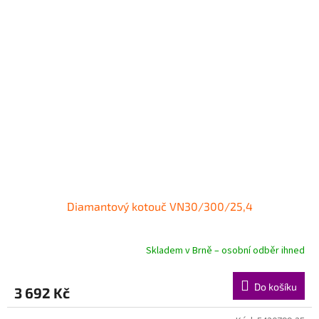
Diamantový kotouč VN30/300/25,4
Skladem v Brně – osobní odběr ihned
Do košíku
3 692 Kč