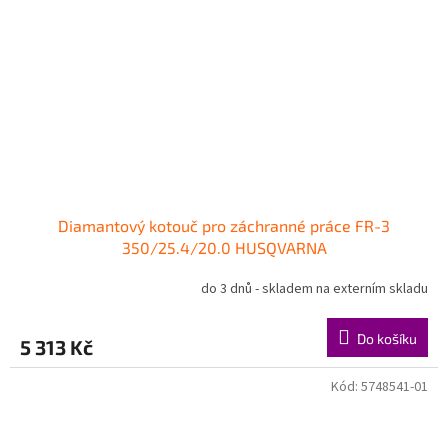
Diamantový kotouč pro záchranné práce FR-3
350/25.4/20.0 HUSQVARNA
do 3 dnů - skladem na externím skladu
Do košíku
5 313 Kč
Kód:
5748541-01