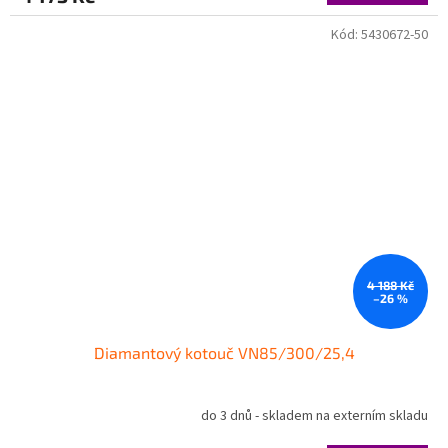
Kód:
5430672-50
4 188 Kč
–26 %
Diamantový kotouč VN85/300/25,4
do 3 dnů - skladem na externím skladu