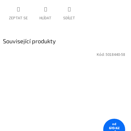
ZEPTAT SE
HLÍDAT
SDÍLET
Související produkty
Kód:
5018440-58
od
619 Kč