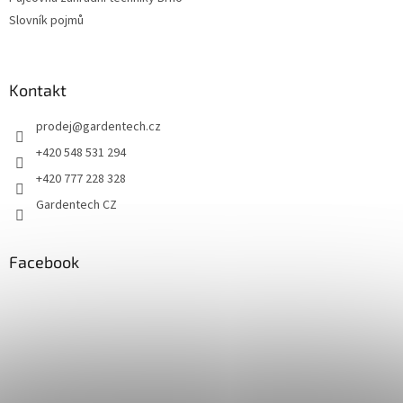
Slovník pojmů
Kontakt
prodej
@
gardentech.cz
+420 548 531 294
+420 777 228 328
Gardentech CZ
Facebook