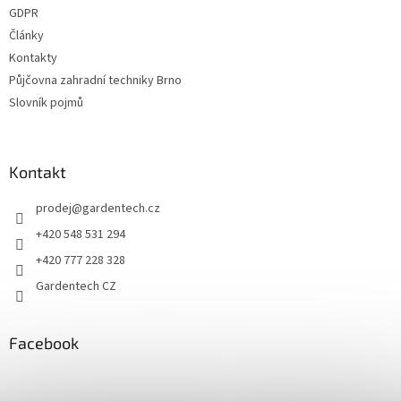
GDPR
Články
Kontakty
Půjčovna zahradní techniky Brno
Slovník pojmů
Kontakt
prodej
@
gardentech.cz
+420 548 531 294
+420 777 228 328
Gardentech CZ
Facebook