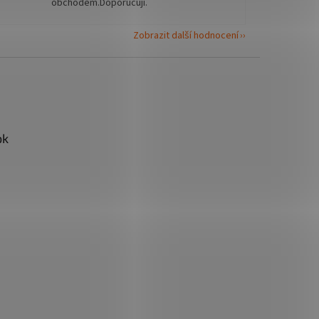
obchodem.Doporučuji.
Zobrazit další hodnocení
ok