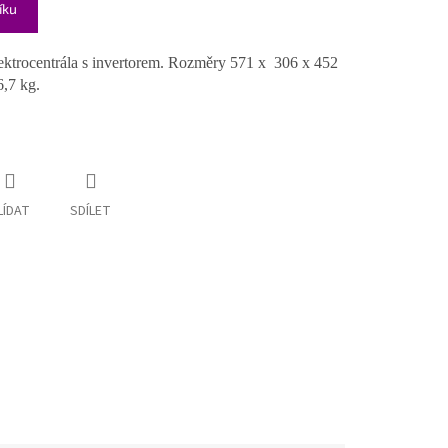
íku
ektrocentrála s invertorem. Rozměry 571 x 306 x 452
,7 kg.
LÍDAT
SDÍLET