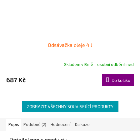
Odsávačka oleje 4 l
Skladem v Brně – osobní odběr ihned
687 Kč
Do košíku
ZOBRAZIT VŠECHNY SOUVISEJÍCÍ PRODUKTY
Popis
Podobné (2)
Hodnocení
Diskuze
Detailní popis produktu