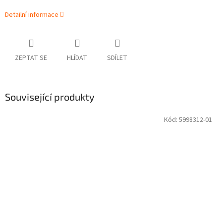
Detailní informace
ZEPTAT SE
HLÍDAT
SDÍLET
Související produkty
Kód:
5998312-01