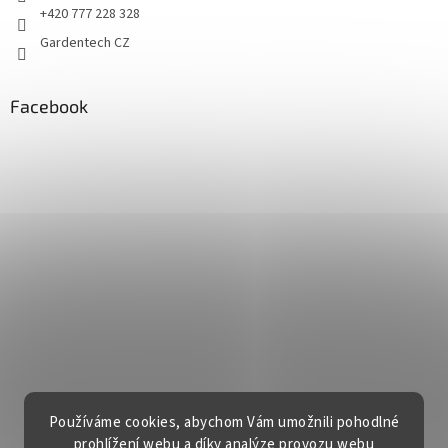
+420 777 228 328
Gardentech CZ
Facebook
Používáme cookies, abychom Vám umožnili pohodlné
prohlížení webu a díky analýze provozu webu