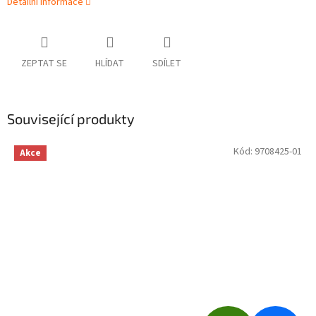
Detailní informace
ZEPTAT SE
HLÍDAT
SDÍLET
Související produkty
Kód:
9708425-01
Akce