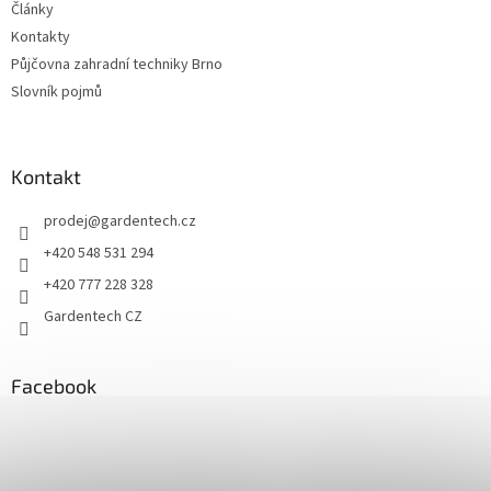
Články
Kontakty
Půjčovna zahradní techniky Brno
Slovník pojmů
Kontakt
prodej
@
gardentech.cz
+420 548 531 294
+420 777 228 328
Gardentech CZ
Facebook