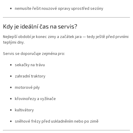
nemusíte řešit nouzové opravy uprostřed sezóny
Kdy je ideální čas na servis?
Nejlepší období je konec zimy a začátek jara — tedy ještě před prvními
teplými dny.
Servis se doporučuje zejména pro:
sekačky na trávu
zahradní traktory
motorové pily
křovinořezy a vyžínače
kultivátory
sněhové frézy před uskladněním nebo po zimě