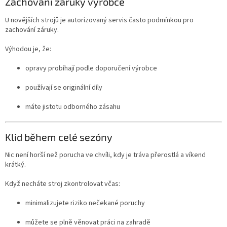
Zachování záruky výrobce
U novějších strojů je autorizovaný servis často podmínkou pro
zachování záruky.
Výhodou je, že:
opravy probíhají podle doporučení výrobce
používají se originální díly
máte jistotu odborného zásahu
Klid během celé sezóny
Nic není horší než porucha ve chvíli, kdy je tráva přerostlá a víkend
krátký.
Když necháte stroj zkontrolovat včas:
minimalizujete riziko nečekané poruchy
můžete se plně věnovat práci na zahradě