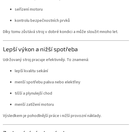
seřízení motoru
kontrolu bezpečnostních prvků
Díky tomu zůstává stroj v dobré kondici a může sloužit mnoho let.
Lepší výkon a nižší spotřeba
Udržovaný stroj pracuje efektivněji. To znamená:
lepší kvalitu sekání
menší spotřebu paliva nebo elektřiny
tišší a plynulejší chod
menší zatížení motoru
Výsledkem je pohodlnější práce i nižší provozní náklady.