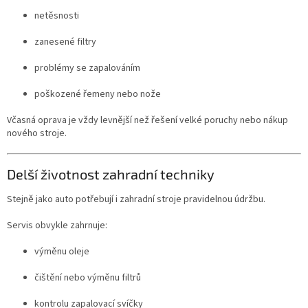
netěsnosti
zanesené filtry
problémy se zapalováním
poškozené řemeny nebo nože
Včasná oprava je vždy levnější než řešení velké poruchy nebo nákup
nového stroje.
Delší životnost zahradní techniky
Stejně jako auto potřebují i zahradní stroje pravidelnou údržbu.
Servis obvykle zahrnuje:
výměnu oleje
čištění nebo výměnu filtrů
kontrolu zapalovací svíčky