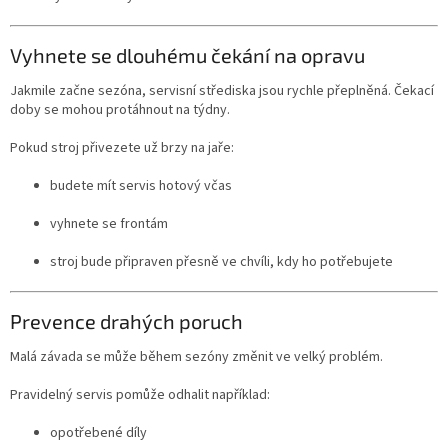
Vyhnete se dlouhému čekání na opravu
Jakmile začne sezóna, servisní střediska jsou rychle přeplněná. Čekací
doby se mohou protáhnout na týdny.
Pokud stroj přivezete už brzy na jaře:
budete mít servis hotový včas
vyhnete se frontám
stroj bude připraven přesně ve chvíli, kdy ho potřebujete
Prevence drahých poruch
Malá závada se může během sezóny změnit ve velký problém.
Pravidelný servis pomůže odhalit například:
opotřebené díly